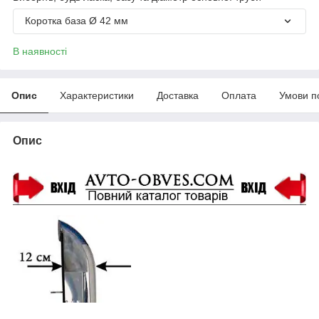
Коротка база Ø 42 мм
В наявності
Опис
Характеристики
Доставка
Оплата
Умови п
Опис