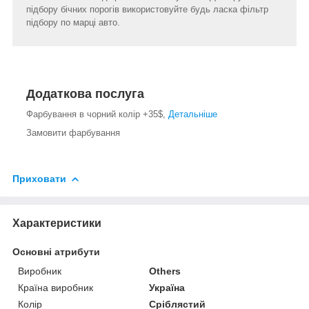
підбору бічних порогів використовуйте будь ласка фільтр
підбору по марці авто.
Додаткова послуга
Фарбування в чорний колір +35$,
Детальніше
Замовити фарбування
Приховати
Характеристики
Основні атрибути
Виробник
Others
Країна виробник
Україна
Колір
Сріблястий