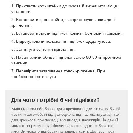
Прикласти кронштейни до кузова й визначити місця
установки.
Встановити кронштейни, використовуючи вкладені
кріплення.
Встановити листи підніжок, кріпити болтами і гайками.
Відрегулювати положення підніжок щодо кузова.
Затягнути всі точки кріплення.
Навантажити обидві підніжки вагою 50-80 кг протягом
хвилини.
Перевірити затягування точок кріплення. При
необхідності дотягнути.
Для чого потрібні бічні підніжки?
Бічні підніжки або бокові дуги призначені для захисту бічної
частини автомобіля від ушкоджень під час експлуатації так і
для зручності при посадці або висадці пасажирів.На даний
момент на ринку існує безліч варіантів підніжок багато з
яких Ви можете підібрати на нашому сайті. Для зручності