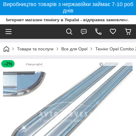
Виробництво товарів з нержавійки займає 7-10 роб
днів
Інтернет магазин тюнінгу в Україні - відправка замовлень б
Товари та послуги
Все для Opel
Тюнінг Opel Combo 
–2%