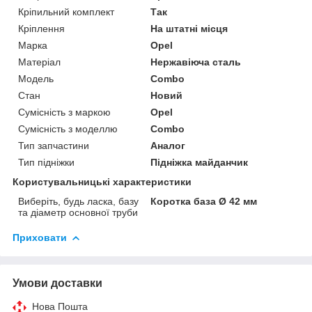
Кріпильний комплект
Так
Кріплення
На штатні місця
Марка
Opel
Матеріал
Нержавіюча сталь
Модель
Combo
Стан
Новий
Сумісність з маркою
Opel
Сумісність з моделлю
Combo
Тип запчастини
Аналог
Тип підніжки
Підніжка майданчик
Користувальницькі характеристики
Виберіть, будь ласка, базу
Коротка база Ø 42 мм
та діаметр основної труби
Приховати
Умови доставки
Нова Пошта