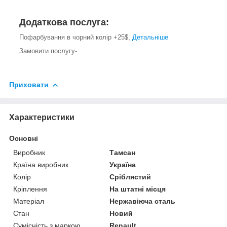
Додаткова послуга:
Пофарбування в чорний колір +25$,
Детальніше
Замовити послугу-
Приховати
Характеристики
Основні
Виробник
Тамсан
Країна виробник
Україна
Колір
Сріблястий
Кріплення
На штатні місця
Матеріал
Нержавіюча сталь
Стан
Новий
Сумісність з маркою
Renault