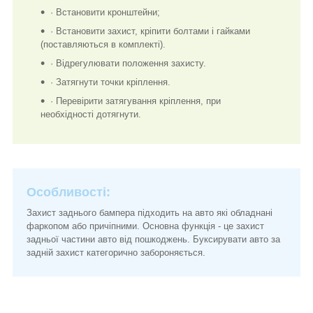
· Встановити кронштейни;
· Встановити захист, кріпити болтами і гайками
(поставляються в комплекті).
· Відрегулювати положення захисту.
· Затягнути точки кріплення.
· Перевірити затягування кріплення, при
необхідності дотягнути.
Особливості:
Захист заднього бампера підходить на авто які обладнані
фаркопом або причіпними. Основна функція - це захист
задньої частини авто від пошкоджень. Буксирувати авто за
задній захист категорично забороняється.