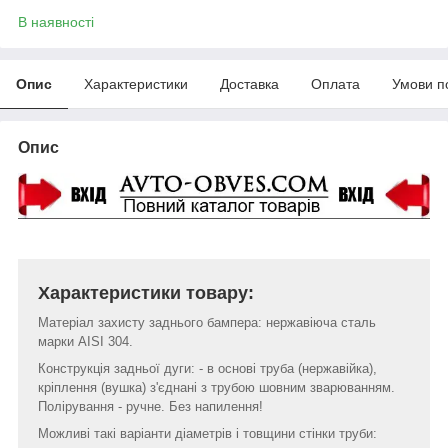
В наявності
Опис
Характеристики
Доставка
Оплата
Умови п
Опис
Характеристики товару:
Матеріал захисту заднього бампера: нержавіюча сталь
марки AISI 304.
Конструкція задньої дуги: - в основі труба (нержавійка),
кріплення (вушка) з'єднані з трубою шовним зварюванням.
Полірування - ручне. Без напилення!
Можливі такі варіанти діаметрів і товщини стінки труби: