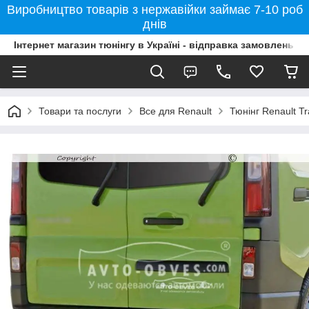
Виробництво товарів з нержавійки займає 7-10 роб
днів
Інтернет магазин тюнінгу в Україні - відправка замовлень б
Товари та послуги
Все для Renault
Тюнінг Renault Tra