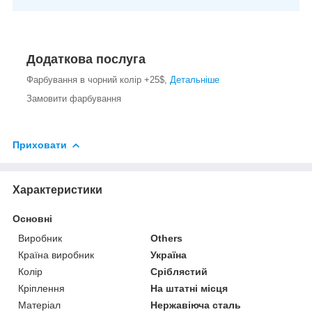
Додаткова послуга
Фарбування в чорний колір +25$,
Детальніше
Замовити фарбування
Приховати
Характеристики
Основні
Виробник
Others
Країна виробник
Україна
Колір
Сріблястий
Кріплення
На штатні місця
Матеріал
Нержавіюча сталь