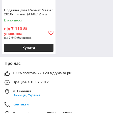
Подвійна дуга Renault Master
2010-... - тип: Ø:60х42 мм
В наявності
7 110
від
₴/
упаковка
від 7 640 ₴/упаковка
Купити
Про нас
100% позитивних з 20 відгуків за рік
Працює з 10.07.2012
м. Вінниця
Вінниця, Україна
Контакти