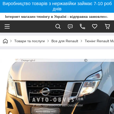
Виробництво товарів з нержавійки займає 7-10 роб
днів
Інтернет магазин тюнінгу в Україні - відправка замовлень б
Товари та послуги
Все для Renault
Тюнінг Renault M