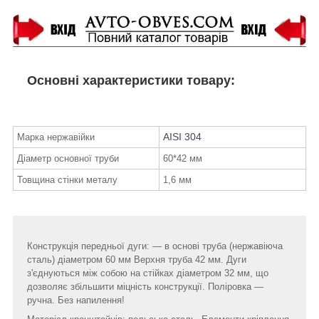
Основні характеристики товару:
AISI 304
Марка нержавійки
Діаметр основної труби
60*42 мм
Товщина стінки металу
1,6 мм
Конструкція передньої дуги: ― в основі труба (нержавіюча
сталь) діаметром 60 мм Верхня труба 42 мм. Дуги
з'єднуються між собою на стійках діаметром 32 мм, що
дозволяє збільшити міцність конструкції. Поліровка ―
ручна. Без напилення!