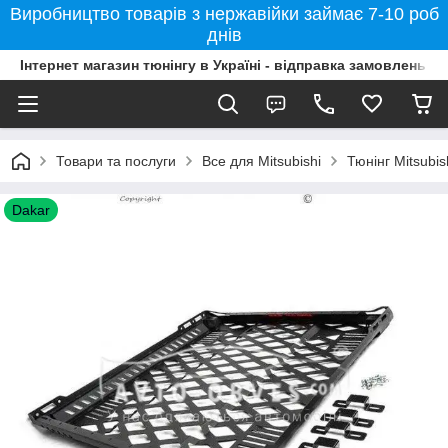
Виробництво товарів з нержавійки займає 7-10 роб
днів
Інтернет магазин тюнінгу в Україні - відправка замовлень б
Товари та послуги
Все для Mitsubishi
Тюнінг Mitsubi
Dakar