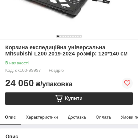
Корзина експедиційна універсальна
Mitsubishi L200 2019-2024 розмір: 120*140 см
В наявності
Код: dk100-99997
Роздріб
24 060
₴/упаковка
Купити
Опис
Характеристики
Доставка
Оплата
Умови п
Опис