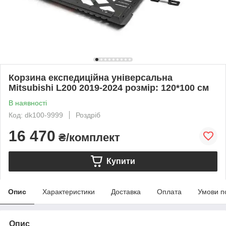
Корзина експедиційна універсальна
Mitsubishi L200 2019-2024 розмір: 120*100 см
В наявності
Код: dk100-9999
Роздріб
16 470
₴/комплект
Купити
Опис
Характеристики
Доставка
Оплата
Умови п
Опис