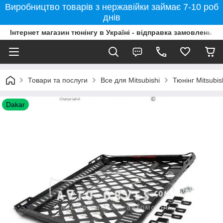
Виробництво товарів з нержавійки займає 7-10 роб
днів
Інтернет магазин тюнінгу в Україні - відправка замовлень б
Товари та послуги
Все для Mitsubishi
Тюнінг Mitsubi
Dakar