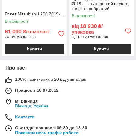
2019-... - тип: довгий варіант,
колір: серебристий
Ролет Mitsubishi L200 2019-…
В наявності
В наявності
18 930
від
₴/
61 090
₴/комплект
упаковка
74 160 ₴/комплект
від 19 720 ₴/упаковка
Купити
Купити
Про нас
100% позитивних з 20 відгуків за рік
Працює з 10.07.2012
м. Вінниця
Вінниця, Україна
Контакти
Сьогодні працює з 09:30 до 18:30
Показати весь графік роботи