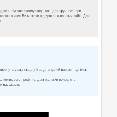
оджень під час експлуатації так і для зручності при
 багато з яких Ви можете підібрати на нашому сайті. Для
о.
 звернути увагу якщо у Вас діти даний варіант підніжок
 алюмінієвого профілю, дані підніжки володіють
ки пасажирів.