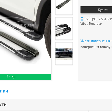
Купити
+380 (98) 522-19-1
Viber, Телеграм
повернення товару 
24 дні
тики
БУТИ