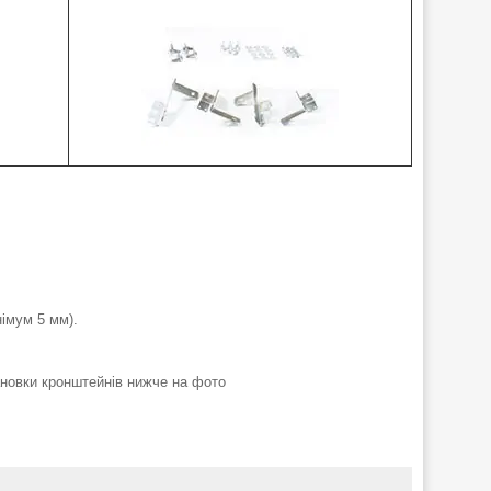
імум 5 мм).
ановки кронштейнів нижче на фото