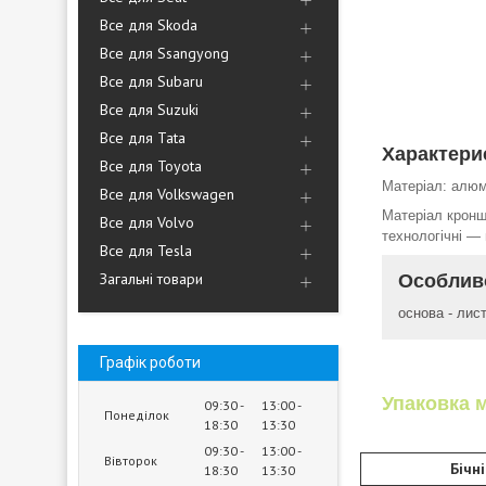
Все для Skoda
Все для Ssangyong
Все для Subaru
Все для Suzuki
Все для Tata
Характери
Все для Toyota
Матеріал: алюмі
Все для Volkswagen
Матеріал кронш
Все для Volvo
технологічні ―
Все для Tesla
Загальні товари
Особливо
основа - лист
Графік роботи
Упаковка м
09:30
13:00
Понеділок
18:30
13:30
09:30
13:00
Вівторок
Бічн
18:30
13:30