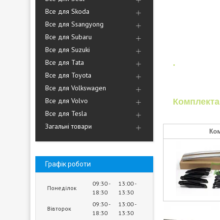
Все для Skoda
Все для Ssangyong
Все для Subaru
Все для Suzuki
Все для Tata
.
Все для Toyota
Все для Volkswagen
Все для Volvo
Комплекта
Все для Tesla
Загальні товари
Ком
Графік роботи
09:30
13:00
Понеділок
18:30
13:30
09:30
13:00
Вівторок
18:30
13:30