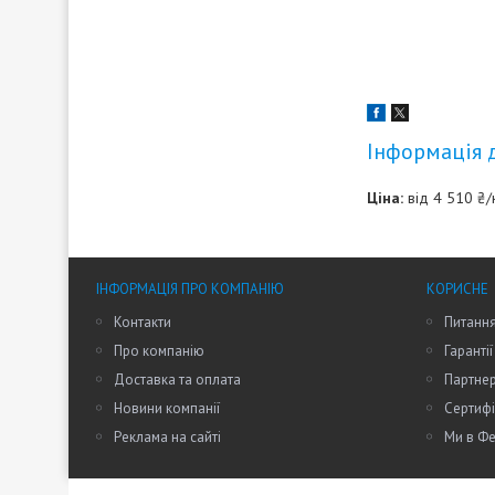
Інформація 
Ціна:
від 4 510 ₴/
ІНФОРМАЦІЯ ПРО КОМПАНІЮ
КОРИСНЕ
Контакти
Питання
Про компанію
Гарантії
Доставка та оплата
Партне
Новини компанії
Сертифі
Реклама на сайті
Ми в Фе