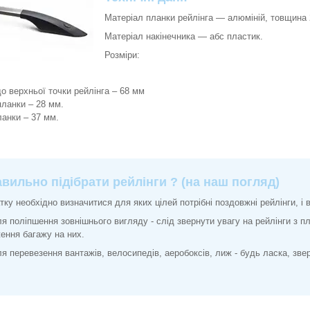
Матеріал планки рейлінга ― алюміній, товщина 
Матеріал накінечника ― абс пластик.
Розміри:
до верхньої точки рейлінга – 68 мм
планки – 28 мм.
ланки – 37 мм.
авильно підібрати рейлінги ? (на наш погляд)
тку необхідно визначитися для яких цілей потрібні поздовжні рейлінги, і 
ля поліпшення зовнішнього вигляду - слід звернути увагу на рейлінги з 
ення багажу на них.
ля перевезення вантажів, велосипедів, аеробоксів, лиж - будь ласка, звер