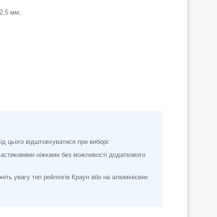
2,5 мм;
від цього відштовхуватися при виборі:
пластиковими ніжками без можливості додаткового
ніть увагу тип рейлінгів Краун або на алюмінієвих