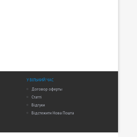
У ВІЛЬНИЙ ЧАС
Договор оферты
Статті
Відгуки
Відстежити Нова Пошта