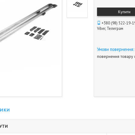
Купити
+380 (98) 522-19-1
Viber, Телеграм
повернення товару 
тики
БУТИ