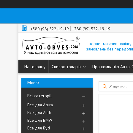
+380 (98) 522-19-19
+380 (99) 522-19-19
Інтернет магазин тюнінгу 
замовлень без передопл
На головну
Список товарів
Про компанію Авто-
Всі категорії
Все для Acura
Все для Audi
Все для BMW
Все для Byd