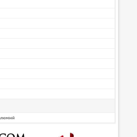
алюміній