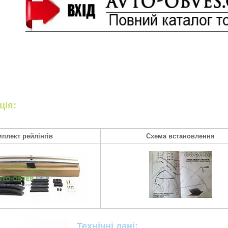
ція:
плект рейлінгів
Схема встановлення
Технічні дані: