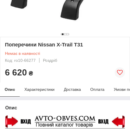
Поперечини Nissan X-Trail T31
Немає в наявності
Код: ro10-66277
Роздріб
6 620
₴
Опис
Характеристики
Доставка
Оплата
Умови п
Опис