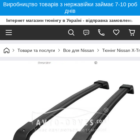
Виробництво товарів з нержавійки займає 7-10 роб
днів
Інтернет магазин тюнінгу в Україні - відправка замовлень б
Товари та послуги
Все для Nissan
Тюнінг Nissan X-Tr