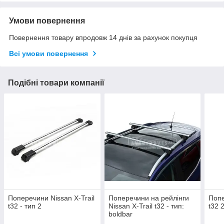
Умови повернення
Повернення товару впродовж 14 днів за рахунок покупця
Всі умови повернення
Подібні товари компанії
Поперечини Nissan X-Trail
Поперечини на рейлінги
Попе
t32 - тип 2
Nissan X-Trail t32 - тип:
t32 
boldbar