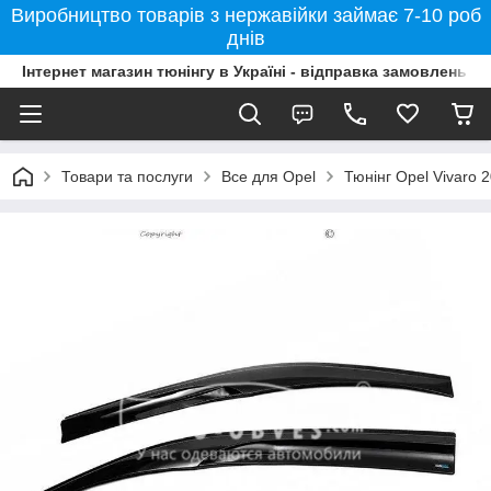
Виробництво товарів з нержавійки займає 7-10 роб
днів
Інтернет магазин тюнінгу в Україні - відправка замовлень б
Товари та послуги
Все для Opel
Тюнінг Opel Vivaro 2