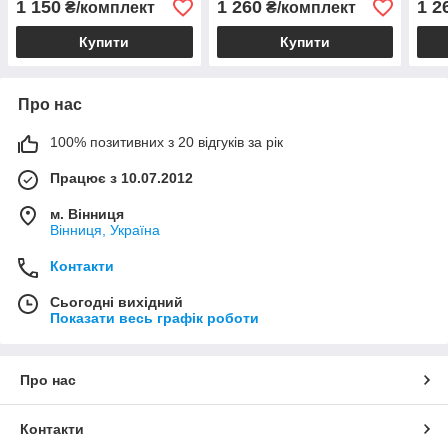
1 150
1 260
1 2
₴/комплект
₴/комплект
Купити
Купити
Про нас
100% позитивних з 20 відгуків за рік
Працює з 10.07.2012
м. Вінниця
Вінниця, Україна
Контакти
Сьогодні вихідний
Показати весь графік роботи
Про нас
Контакти