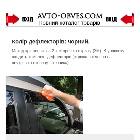
Колір дефлекторів: чорний.
Метод кріплення: на 2-х сторонню стрічку (3М). В упаковку
входить комплект дефлекторів (стрічка наклеєна на
внутрішню сторону вітровика).