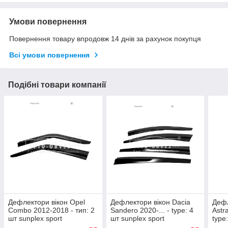
Умови повернення
Повернення товару впродовж 14 днів за рахунок покупця
Всі умови повернення
Подібні товари компанії
Дефлектори вікон Opel
Дефлектори вікон Dacia
Дефл
Combo 2012-2018 - тип: 2
Sandero 2020-... - type: 4
Astr
шт sunplex sport
шт sunplex sport
type
hb