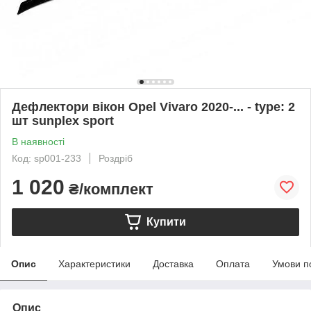
Дефлектори вікон Opel Vivaro 2020-... - type: 2
шт sunplex sport
В наявності
Код: sp001-233
Роздріб
1 020
₴/комплект
Купити
Опис
Характеристики
Доставка
Оплата
Умови п
Опис