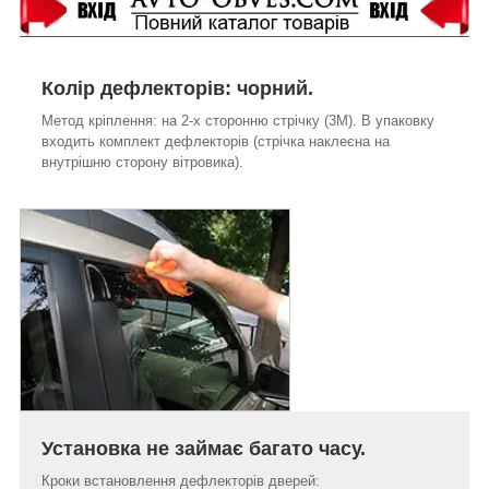
Колір дефлекторів: чорний.
Метод кріплення: на 2-х сторонню стрічку (3М). В упаковку
входить комплект дефлекторів (стрічка наклеєна на
внутрішню сторону вітровика).
Установка не займає багато часу.
Кроки встановлення дефлекторів дверей: