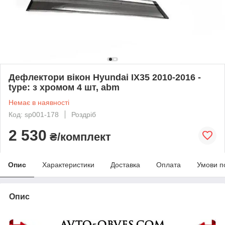
Дефлектори вікон Hyundai IX35 2010-2016 -
type: з хромом 4 шт, abm
Немає в наявності
Код: sp001-178
Роздріб
2 530
₴/комплект
Опис
Характеристики
Доставка
Оплата
Умови п
Опис