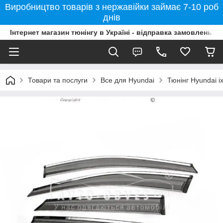
Виробництво товарів з нержавійки займає 7-10 роб
днів
Інтернет магазин тюнінгу в Україні - відправка замовлень б
Товари та послуги
Все для Hyundai
Тюнінг Hyundai i