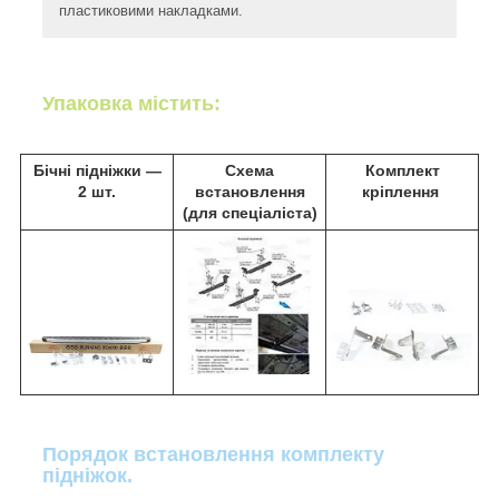
пластиковими накладками.
Упаковка містить:
Бічні підніжки ―
Схема
Комплект
2 шт.
встановлення
кріплення
(для спеціаліста)
Порядок встановлення комплекту
підніжок.