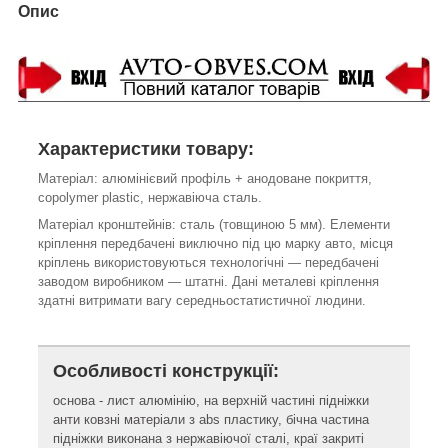
Опис
Характеристики товару:
Матеріал: алюмінієвий профіль + анодоване покриття,
c
opolymer plastic, нержавіюча сталь
.
Матеріал кронштейнів: сталь (товщиною 5 мм). Елементи
кріплення передбачені виключно під цю марку авто, місця
кріплень використовуються технологічні ― передбачені
заводом виробником ― штатні. Дані металеві кріплення
здатні витримати вагу середньостатистичної людини.
Особливості конструкції:
основа - лист алюмінію, на верхній частині підніжки
анти ковзні матеріали з abs пластику, бічна частина
підніжки виконана з нержавіючої сталі, краї закриті