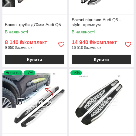
Бокові підніжки Audi Q5 -
Бокові труби д70мм Audi Q5
style: премиум
В наявності
В наявності
8 140
14 940
₴/комплект
₴/комплект
9 050 ₴/комплект
16 510 ₴/комплект
Купити
Купити
Новинка
–7%
–5%