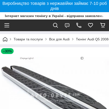
Виробництво товарів з нержавійки займає 7-10 роб
днів
Інтернет магазин тюнінгу в Україні - відправка замовлень б
Товари та послуги
Все для Audi
Тюнінг Audi Q5 2008
–30%