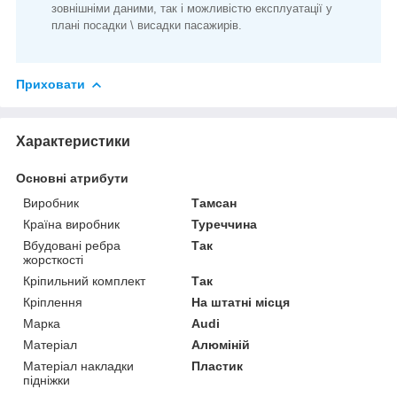
зовнішніми даними, так і можливістю експлуатації у
плані посадки \ висадки пасажирів.
Приховати
Характеристики
Основні атрибути
Виробник
Тамсан
Країна виробник
Туреччина
Вбудовані ребра
Так
жорсткості
Кріпильний комплект
Так
Кріплення
На штатні місця
Марка
Audi
Матеріал
Алюміній
Матеріал накладки
Пластик
підніжки