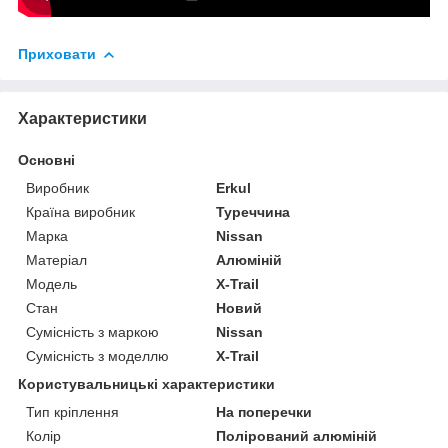
Приховати
Характеристики
Основні
Виробник
Erkul
Країна виробник
Туреччина
Марка
Nissan
Матеріал
Алюміній
Модель
X-Trail
Стан
Новий
Сумісність з маркою
Nissan
Сумісність з моделлю
X-Trail
Користувальницькі характеристики
Тип кріплення
На поперечки
Колір
Полірований алюміній