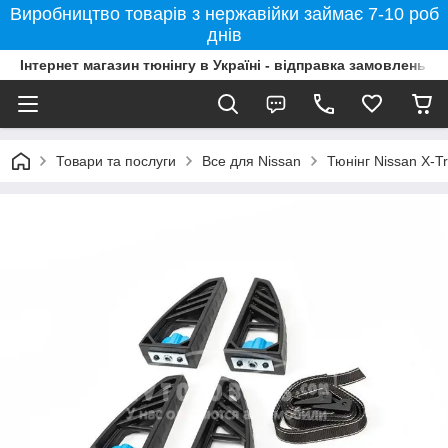
Виробництво товарів з нержавійки займає 7-10 роб
днів
Інтернет магазин тюнінгу в Україні - відправка замовлень б
Товари та послуги
Все для Nissan
Тюнінг Nissan X-Tr