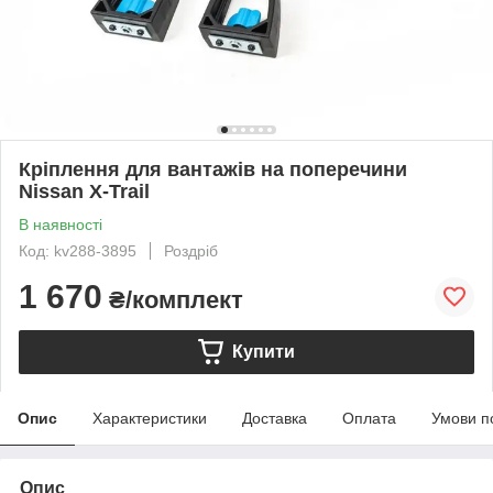
Кріплення для вантажів на поперечини
Nissan X-Trail
В наявності
Код: kv288-3895
Роздріб
1 670
₴/комплект
Купити
Опис
Характеристики
Доставка
Оплата
Умови п
Опис