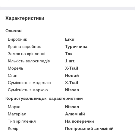
Характеристики
Основні
Виробник
Erkul
Країна виробник
Туреччина
Замок на кріпленні
Так
Кількість велосипедів
1 шт.
Модель
X-Trail
Стан
Новий
Сумісність з моделлю
X-Trail
Сумісність з маркою
Nissan
Користувальницькі характеристики
Марка
Nissan
Матеріал
Алюміній
Тип кріплення
На поперечки
Колір
Полірований алюміній