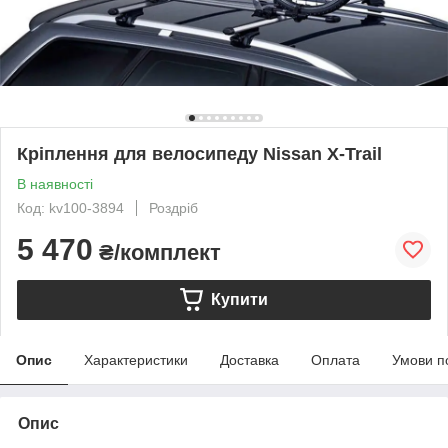
Кріплення для велосипеду Nissan X-Trail
В наявності
Код: kv100-3894
Роздріб
5 470
₴/комплект
Купити
Опис
Характеристики
Доставка
Оплата
Умови п
Опис