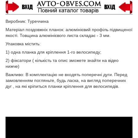
Виробник: Туреччина
Матеріал поздовжніх планок: алюмінієвий профіль підвищеної
якості. Товщина алюмінієвого листа складає - 3 мм.
Упаковка містить:
1) одна планка для кріплення 1-го велосипеду;
2) фіксатори ( кількість та опис зможете знайти на відео
нижче)
Важливо: В комплектацію не входять поперечні дуги. Перед
замовленням погляньте, будь ласка, на вигляд поперечних
дуг , на які кріпиться планки кріплення для велосипедів.