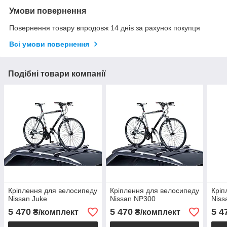
Умови повернення
Повернення товару впродовж 14 днів за рахунок покупця
Всі умови повернення
Подібні товари компанії
Кріплення для велосипеду
Кріплення для велосипеду
Кріп
Nissan Juke
Nissan NP300
Niss
5 470
5 470
5 4
₴/комплект
₴/комплект