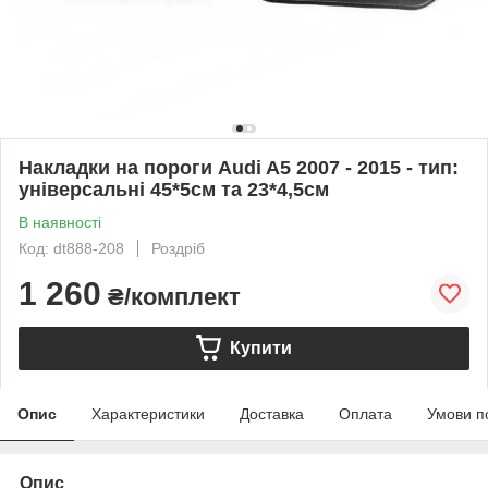
Накладки на пороги Audi A5 2007 - 2015 - тип:
універсальні 45*5см та 23*4,5см
В наявності
Код: dt888-208
Роздріб
1 260
₴/комплект
Купити
Опис
Характеристики
Доставка
Оплата
Умови п
Опис