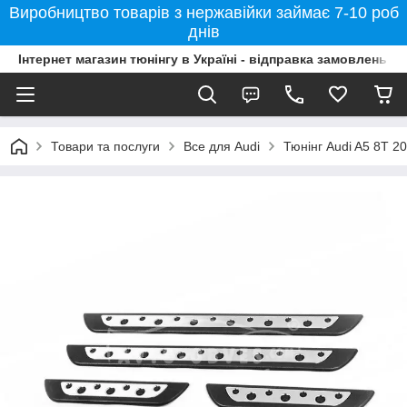
Виробництво товарів з нержавійки займає 7-10 роб
днів
Інтернет магазин тюнінгу в Україні - відправка замовлень б
Товари та послуги
Все для Audi
Тюнінг Audi A5 8T 2