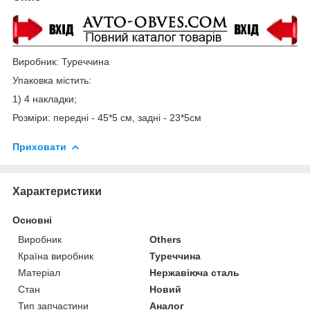
Виробник: Туреччина
Упаковка містить:
1) 4 накладки;
Розміри: передні - 45*5 см, задні - 23*5см
Приховати
Характеристики
Основні
Виробник
Others
Країна виробник
Туреччина
Матеріал
Нержавіюча сталь
Стан
Новий
Тип запчастини
Аналог