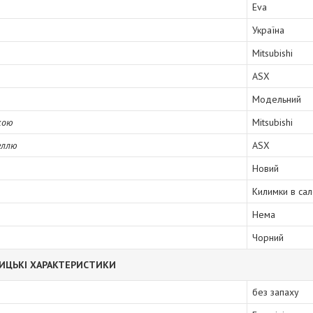
Eva
Україна
Mitsubishi
ASX
Модельний
кою
Mitsubishi
еллю
ASX
Новий
Килимки в са
Нема
Чорний
ИЦЬКІ ХАРАКТЕРИСТИКИ
без запаху