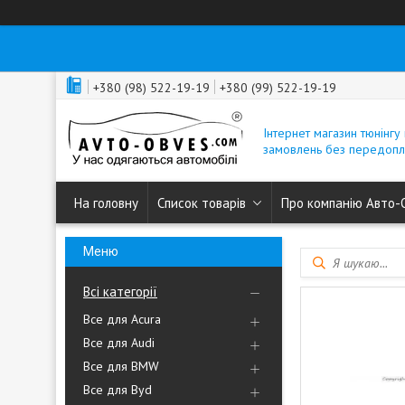
+380 (98) 522-19-19
+380 (99) 522-19-19
Інтернет магазин тюнінгу 
замовлень без передопл
На головну
Список товарів
Про компанію Авто-
Всі категорії
Все для Acura
Все для Audi
Все для BMW
Все для Byd