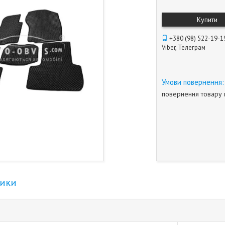
Купити
+380 (98) 522-19-1
Viber, Телеграм
повернення товару 
тики