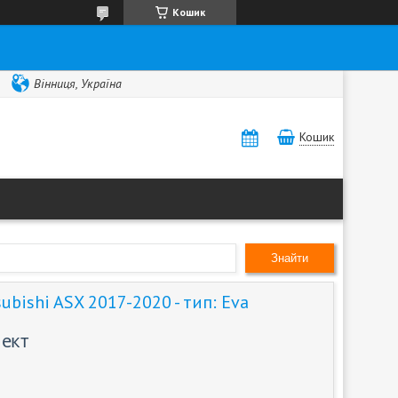
Кошик
Вінниця, Україна
Кошик
Знайти
bishi ASX 2017-2020 - тип: Eva
лект