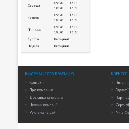
09:30
13:00
Середа
18:30
13:30
09:30
13:00
Четвер
18:30
13:30
09:30
13:00
Пʼятниця
18:30
13:30
Субота
Вихідний
Неділя
Вихідний
ІНФОРМАЦІЯ ПРО КОМПАНІЮ
КОРИСНЕ
Контакти
Питання
Про компанію
Гарантії
Доставка та оплата
Партне
Новини компанії
Сертифі
Реклама на сайті
Ми в Фе