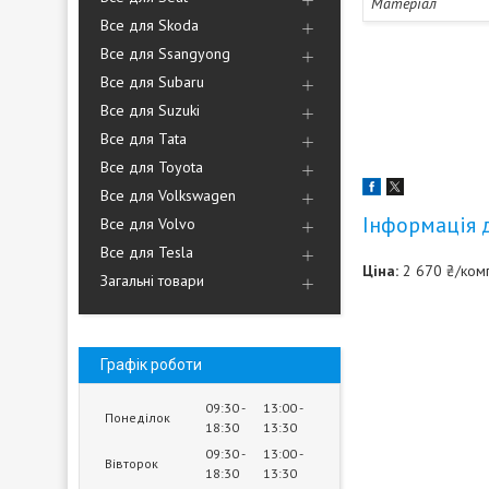
Матеріал
Все для Skoda
Все для Ssangyong
Все для Subaru
Все для Suzuki
Все для Tata
Все для Toyota
Все для Volkswagen
Інформація 
Все для Volvo
Все для Tesla
Ціна:
2 670 ₴/ком
Загальні товари
Графік роботи
09:30
13:00
Понеділок
18:30
13:30
09:30
13:00
Вівторок
18:30
13:30