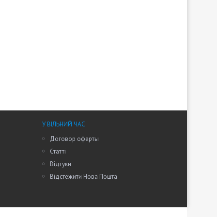
У ВІЛЬНИЙ ЧАС
Договор оферты
Статті
Відгуки
Відстежити Нова Пошта