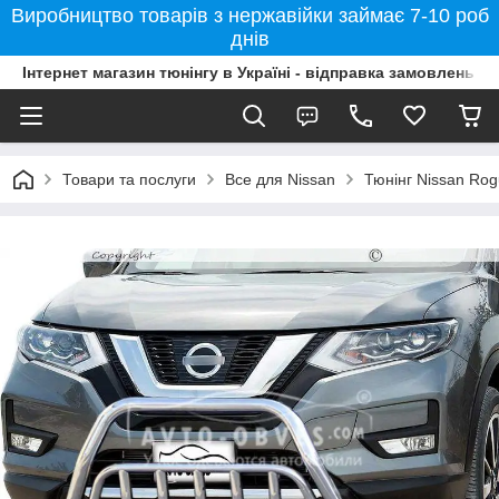
Виробництво товарів з нержавійки займає 7-10 роб
днів
Інтернет магазин тюнінгу в Україні - відправка замовлень б
Товари та послуги
Все для Nissan
Тюнінг Nissan Ro