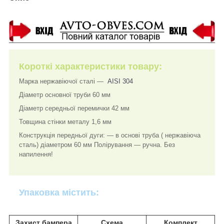
Короткі характеристики товару:
Марка нержавіючої сталі ―
AISI 304
Діаметр основної труби 60 мм
Діаметр середньої перемички 42 мм
Товщина стінки металу 1,6 мм
Конструкція передньої дуги: ― в основі труба ( нержавіюча
сталь) діаметром 60 мм Полірування ― ручна. Без
напилення!
Упаковка містить:
Захист бампера
Схема
Комплект