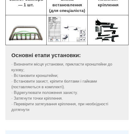
― 1 шт.
встановлення
кріплення
(для спеціаліста)
Основні етапи установки:
· Визначити місця установки, прикласти кронштейни до
кузову;
· Встановити кронштейни;
· Встановити захист, кріпити болтами і гайками
(поставляються в комплекті).
· Відрегулювати положення захисту.
· Затягнути точки кріплення.
· Перевірити затягування кріплення, при необхідності
дотягнути