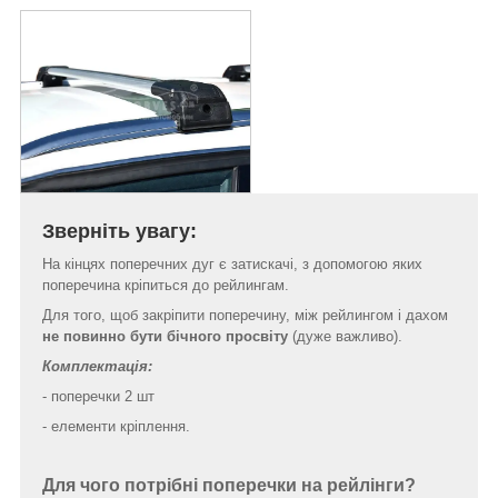
Зверніть увагу:
На кінцях поперечних дуг є затискачі, з допомогою яких
поперечина кріпиться до рейлингам.
Для того, щоб закріпити поперечину, між рейлингом і дахом
не повинно
бути бічного просвіту
(дуже важливо).
Комплектація:
- поперечки 2 шт
- елементи кріплення.
Для чого потрібні поперечки на рейлінги?