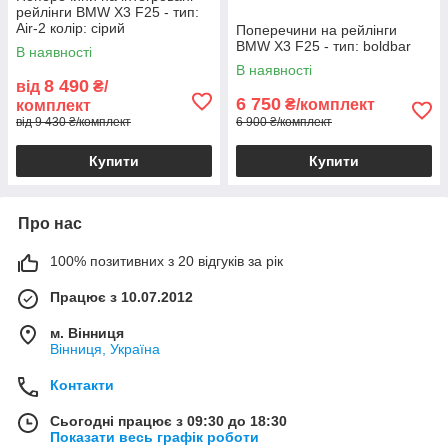
рейлінги BMW X3 F25 - тип:
Air-2 колір: сірий
Поперечини на рейлінги
BMW X3 F25 - тип: boldbar
В наявності
В наявності
8 490
від
₴/
6 750
₴/комплект
комплект
від 9 430 ₴/комплект
6 900 ₴/комплект
Купити
Купити
Про нас
100% позитивних з 20 відгуків за рік
Працює з 10.07.2012
м. Вінниця
Вінниця, Україна
Контакти
Сьогодні працює з 09:30 до 18:30
Показати весь графік роботи