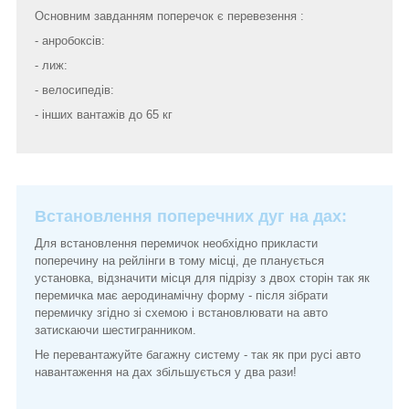
Основним завданням поперечок є перевезення :
- анробоксів:
- лиж:
- велосипедів:
- інших вантажів до 65 кг
Встановлення поперечних дуг на дах:
Для встановлення перемичок необхідно прикласти
поперечину на рейлінги в тому місці, де планується
установка, відзначити місця для підрізу з двох сторін так як
перемичка має аеродинамічну форму - після зібрати
перемичку згідно зі схемою і встановлювати на авто
затискаючи шестигранником.
Не перевантажуйте багажну систему - так як при русі авто
навантаження на дах збільшується у два рази!