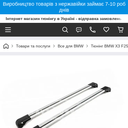
Виробництво товарів з нержавійки займає 7-10 роб
днів
Інтернет магазин тюнінгу в Україні - відправка замовлень б
Товари та послуги
Все для BMW
Тюнінг BMW X3 F25