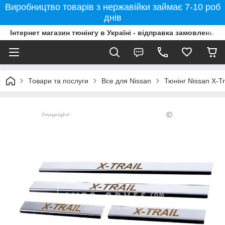
Виробництво товарів з нержавійки займає 7-10 роб
днів
Інтернет магазин тюнінгу в Україні - відправка замовлень б
Товари та послуги
Все для Nissan
Тюнінг Nissan X-Tr