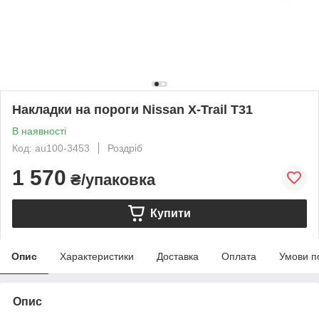
Накладки на пороги Nissan X-Trail T31
В наявності
Код: au100-3453
Роздріб
1 570
₴/упаковка
Купити
Опис
Характеристики
Доставка
Оплата
Умови п
Опис