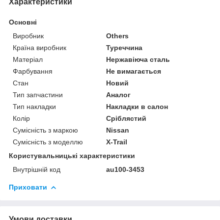
Характеристики
Основні
Виробник
Others
Країна виробник
Туреччина
Матеріал
Нержавіюча сталь
Фарбування
Не вимагається
Стан
Новий
Тип запчастини
Аналог
Тип накладки
Накладки в салон
Колір
Сріблястий
Сумісність з маркою
Nissan
Сумісність з моделлю
X-Trail
Користувальницькі характеристики
Внутрішній код
au100-3453
Приховати
Умови доставки