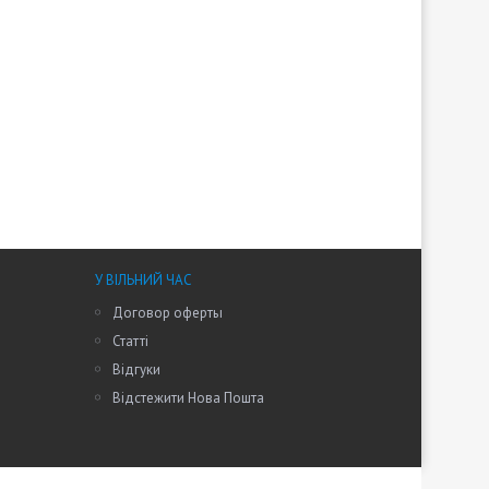
У ВІЛЬНИЙ ЧАС
Договор оферты
Статті
Відгуки
Відстежити Нова Пошта