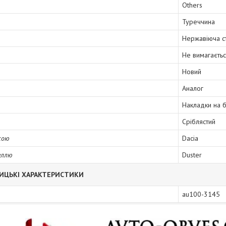
Others
Туреччина
Нержавіюча с
Не вимагаєть
Новий
Аналог
Накладки на 
Сріблястий
кою
Dacia
еллю
Duster
ИЦЬКІ ХАРАКТЕРИСТИКИ
au100-3145