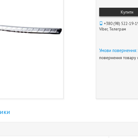
Купити
+380 (98) 522-19-1
Viber, Телеграм
повернення товару 
тики