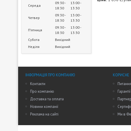
09:30
13:00
Середа
18:30
13:30
09:30
13:00
Четвер
18:30
13:30
09:30
13:00
Пʼятниця
18:30
13:30
Субота
Вихідний
Неділя
Вихідний
ІНФОРМАЦІЯ ПРО КОМПАНІЮ
КОРИСНЕ
Контакти
Питання
Про компанію
Гарантії
Доставка та оплата
Партне
Новини компанії
Сертифі
Реклама на сайті
Ми в Фе