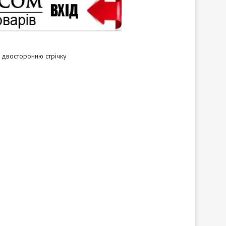
а двосторонню стрічку