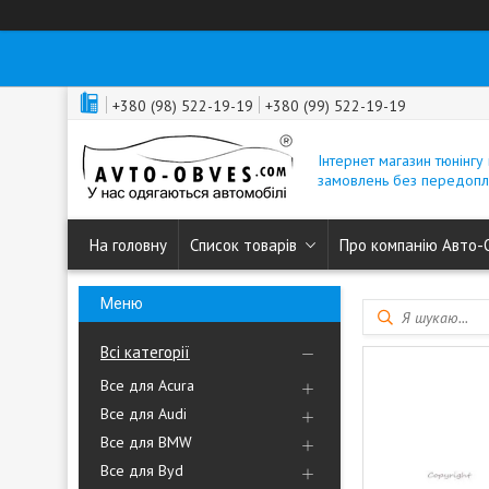
+380 (98) 522-19-19
+380 (99) 522-19-19
Інтернет магазин тюнінгу 
замовлень без передопл
На головну
Список товарів
Про компанію Авто-
Всі категорії
Все для Acura
Все для Audi
Все для BMW
Все для Byd