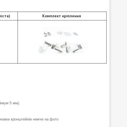
іста)
Комплект кріплення
імум 5 мм).
ановки кронштейнів нижче на фото