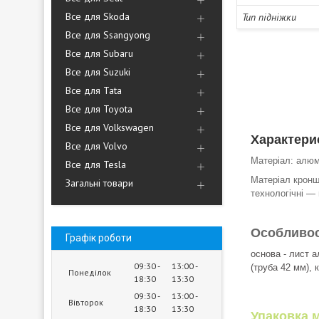
Все для Skoda
Тип підніжки
Все для Ssangyong
Все для Subaru
Все для Suzuki
Все для Tata
Все для Toyota
Все для Volkswagen
Характери
Все для Volvo
Матеріал: алюм
Все для Tesla
Матеріал кронш
Загальні товари
технологічні ―
Особливост
Графік роботи
основа - лист а
09:30
13:00
(труба 42 мм), 
Понеділок
18:30
13:30
09:30
13:00
Вівторок
18:30
13:30
Упаковка м