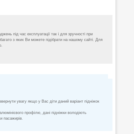
оджень під час експлуатації так і для зручності при
 багато з яких Ви можете підібрати на нашому сайті. Для
о.
 звернути увагу якщо у Вас діти даний варіант підніжок
 алюмінієвого профілю, дані підніжки володіють
ки пасажирів.