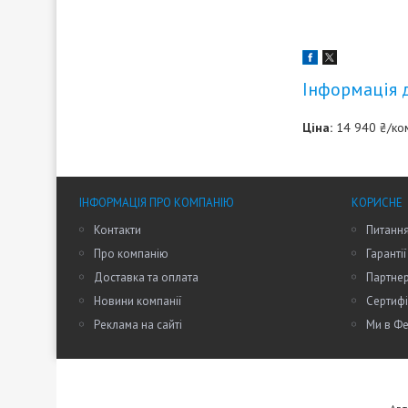
Інформація 
Ціна:
14 940 ₴/ко
ІНФОРМАЦІЯ ПРО КОМПАНІЮ
КОРИСНЕ
Контакти
Питання
Про компанію
Гарантії
Доставка та оплата
Партне
Новини компанії
Сертифі
Реклама на сайті
Ми в Фе