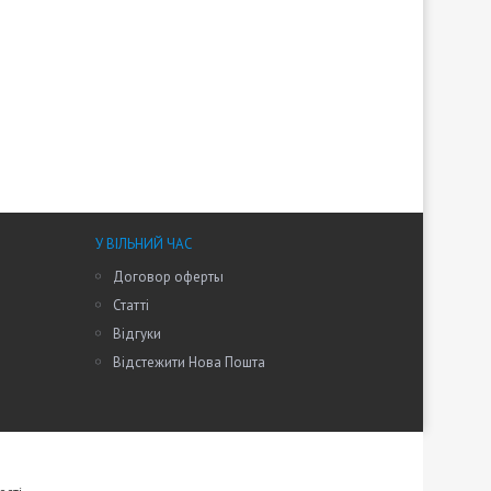
У ВІЛЬНИЙ ЧАС
Договор оферты
Статті
Відгуки
Відстежити Нова Пошта