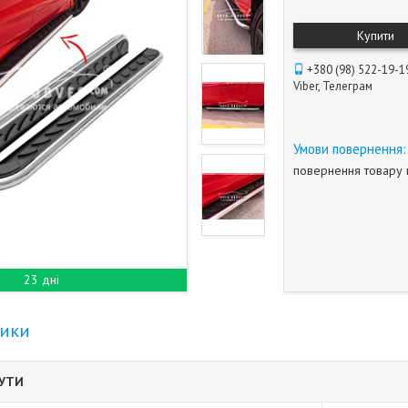
Купити
+380 (98) 522-19-1
Viber, Телеграм
повернення товару 
23 дні
тики
БУТИ