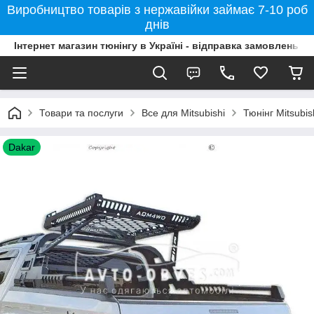
Виробництво товарів з нержавійки займає 7-10 роб
днів
Інтернет магазин тюнінгу в Україні - відправка замовлень б
Товари та послуги
Все для Mitsubishi
Тюнінг Mitsubi
Dakar