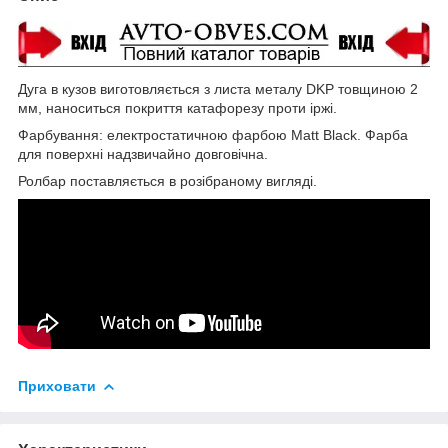
Дуга в кузов виготовляється з листа металу DKP товщиною 2
мм, наноситься покриття катафорезу проти іржі.
Фарбування: електростатичною фарбою Matt Black. Фарба
для поверхні надзвичайно довговічна.
Ролбар поставляється в розібраному вигляді.
Приховати