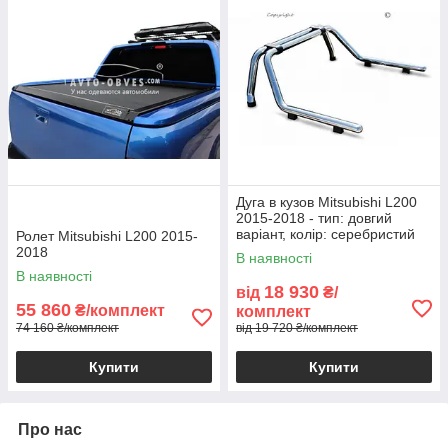
Дуга в кузов Mitsubishi L200
2015-2018 - тип: довгий
варіант, колір: серебристий
Ролет Mitsubishi L200 2015-
2018
В наявності
В наявності
18 930
від
₴/
55 860
₴/комплект
комплект
74 160 ₴/комплект
від 19 720 ₴/комплект
Купити
Купити
Про нас