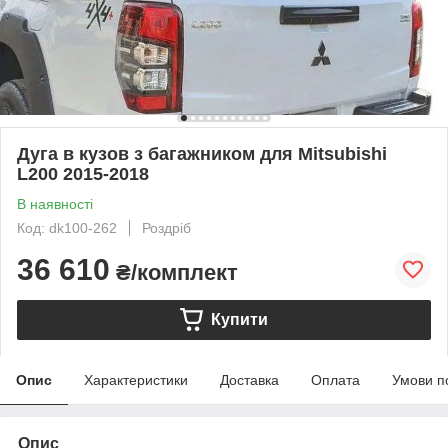
Дуга в кузов з багажником для Mitsubishi
L200 2015-2018
В наявності
Код: dk100-262
Роздріб
36 610
₴/комплект
Купити
Опис
Характеристики
Доставка
Оплата
Умови п
Опис