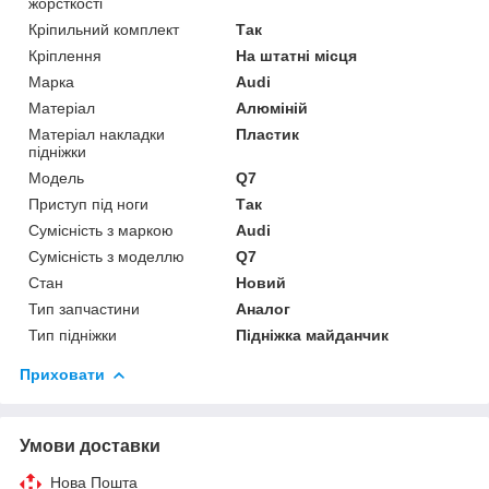
жорсткості
Кріпильний комплект
Так
Кріплення
На штатні місця
Марка
Audi
Матеріал
Алюміній
Матеріал накладки
Пластик
підніжки
Модель
Q7
Приступ під ноги
Так
Сумісність з маркою
Audi
Сумісність з моделлю
Q7
Стан
Новий
Тип запчастини
Аналог
Тип підніжки
Підніжка майданчик
Приховати
Умови доставки
Нова Пошта