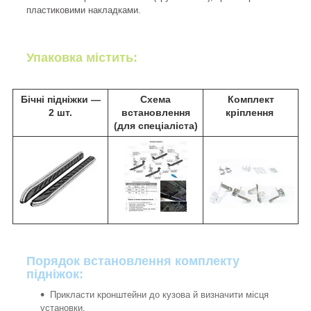
пластиковими накладками.
Упаковка містить:
Бічні підніжки ―
Схема
Комплект
2 шт.
встановлення
кріплення
(для спеціаліста)
Порядок встановлення комплекту
підніжок:
Прикласти кронштейни до кузова й визначити місця
установки.