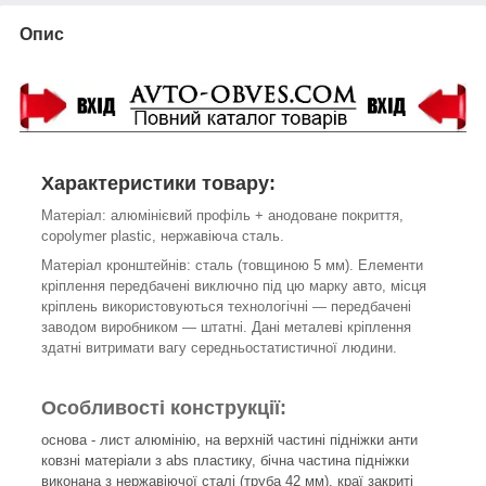
Опис
Характеристики товару:
Матеріал: алюмінієвий профіль + анодоване покриття,
c
opolymer plastic, нержавіюча сталь
.
Матеріал кронштейнів: сталь (товщиною 5 мм). Елементи
кріплення передбачені виключно під цю марку авто, місця
кріплень використовуються технологічні ― передбачені
заводом виробником ― штатні. Дані металеві кріплення
здатні витримати вагу середньостатистичної людини.
Особливості конструкції:
основа - лист алюмінію, на верхній частині підніжки анти
ковзні матеріали з abs пластику, бічна частина підніжки
виконана з нержавіючої сталі (труба 42 мм), краї закриті