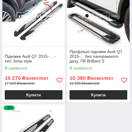
Профільні підніжки Audi Q7
Підніжки Audi Q7 2015-... -
2015-... без панорамного
тип: bmw style
даху, ПК Brilliant S
В наявності
В наявності
16 270
10 380
₴/комплект
₴/комплект
17 320 ₴/комплект
10 930 ₴/комплект
Купити
Купити
–5%