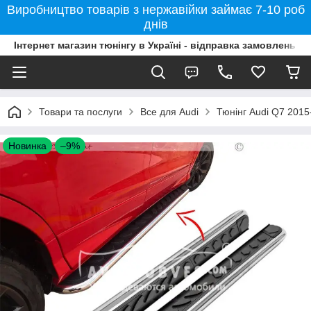
Виробництво товарів з нержавійки займає 7-10 роб
днів
Інтернет магазин тюнінгу в Україні - відправка замовлень б
Товари та послуги
Все для Audi
Тюнінг Audi Q7 2015-
Новинка
–9%