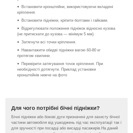
Встановити кронштейни, використовуючи вкладені
кріплення.
Встановити підніжки, кріпити болтами і гайками.
Відрегулювати положення підніжок відносно кузова
(не притискати до кузова ― мінімум 5 мм).
Затягнути всі точки кріплення.
Навантажити обидві підніжки вагою 60-80 кг
протягом хвилини.
Перевірити затягування точок кріплення. При
необхідності дотягнути. Приклад установки
кронштейнів нижче на фото
Для чого потрібні бічні підніжки?
Бічні підніжки або бокові дуги призначені для захисту бічної
частини автомобіля від ушкоджень під час експлуатації так і
для зручності при посадці або висадці пасажирів.На даний