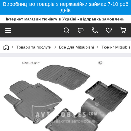
Виробництво товарів з нержавійки займає 7-10 роб
днів
Інтернет магазин тюнінгу в Україні - відправка замовлень б
Товари та послуги
Все для Mitsubishi
Тюнінг Mitsubi