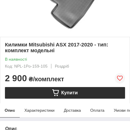
Килимки Mitsubishi ASX 2017-2020 - тип:
комплект модельні
В наявності
Код: NPL-1Po-159-105
Роздріб
2 900
₴/комплект
Купити
Опис
Характеристики
Доставка
Оплата
Умови п
Опис