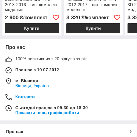
2013-2016 - тип: комплект
2012-2017 - тип: комплект
3D 2
модельні
модельні
моде
2 900
3 320
3 3
₴/комплект
₴/комплект
Купити
Купити
Про нас
100% позитивних з 20 відгуків за рік
Працює з 10.07.2012
м. Вінниця
Вінниця, Україна
Контакти
Сьогодні працює з 09:30 до 18:30
Показати весь графік роботи
Про нас