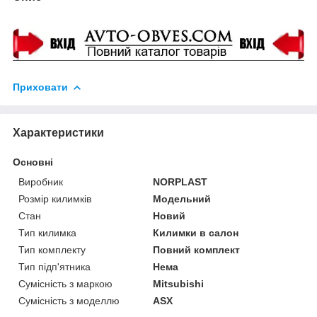
Приховати
Характеристики
Основні
Виробник
NORPLAST
Розмір килимків
Модельний
Стан
Новий
Тип килимка
Килимки в салон
Тип комплекту
Повний комплект
Тип підп'ятника
Нема
Сумісність з маркою
Mitsubishi
Сумісність з моделлю
ASX