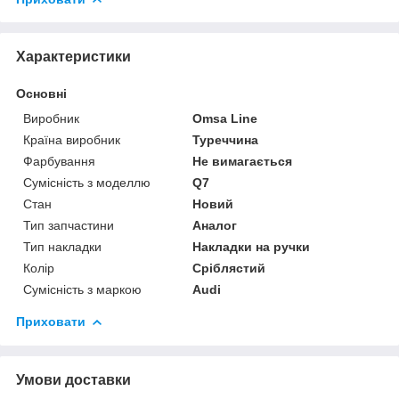
Характеристики
Основні
Виробник
Omsa Line
Країна виробник
Туреччина
Фарбування
Не вимагається
Сумісність з моделлю
Q7
Стан
Новий
Тип запчастини
Аналог
Тип накладки
Накладки на ручки
Колір
Сріблястий
Сумісність з маркою
Audi
Приховати
Умови доставки