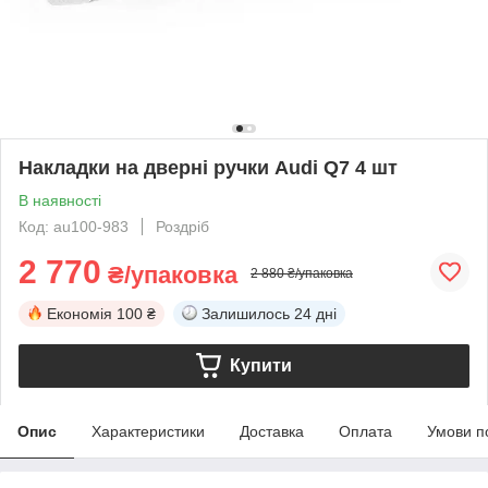
Накладки на дверні ручки Audi Q7 4 шт
В наявності
Код: au100-983
Роздріб
2 770
₴/упаковка
2 880 ₴/упаковка
Економія
100 ₴
Залишилось
24 дні
Купити
Опис
Характеристики
Доставка
Оплата
Умови п