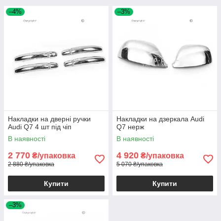
–4%
–3%
Накладки на дверні ручки
Накладки на дзеркала Audi
Audi Q7 4 шт під чіп
Q7 нерж
В наявності
В наявності
2 770
4 920
₴/упаковка
₴/упаковка
2 880 ₴/упаковка
5 070 ₴/упаковка
Купити
Купити
–3%