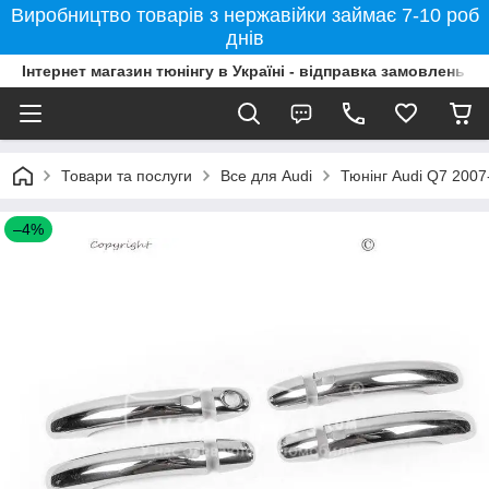
Виробництво товарів з нержавійки займає 7-10 роб
днів
Інтернет магазин тюнінгу в Україні - відправка замовлень б
Товари та послуги
Все для Audi
Тюнінг Audi Q7 2007
–4%