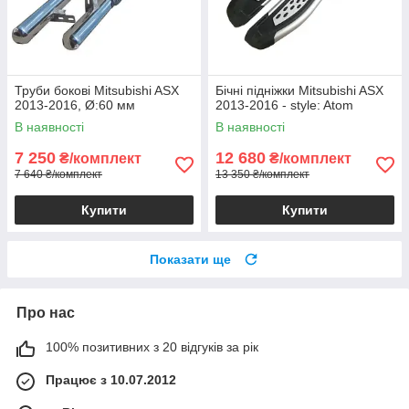
Труби бокові Mitsubishi ASX
Бічні підніжки Mitsubishi ASX
2013-2016, Ø:60 мм
2013-2016 - style: Atom
В наявності
В наявності
7 250
12 680
₴/комплект
₴/комплект
7 640 ₴/комплект
13 350 ₴/комплект
Купити
Купити
Показати ще
Про нас
100% позитивних з 20 відгуків за рік
Працює з 10.07.2012