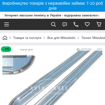
Виробництво товарів з нержавійки займає 7-10 роб
днів
Інтернет магазин тюнінгу в Україні - відправка замовлень б
Товари та послуги
Все для Mitsubishi
Тюнінг Mitsubi
–2%