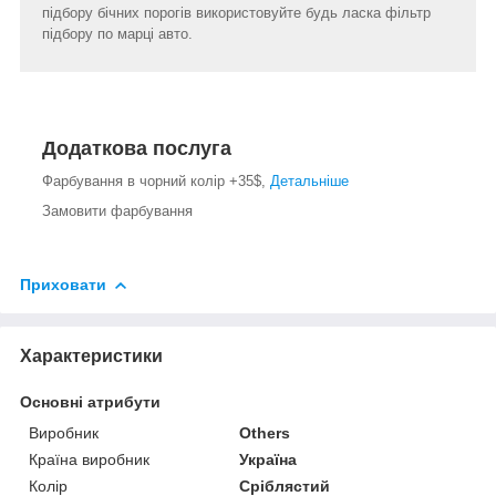
підбору бічних порогів використовуйте будь ласка фільтр
підбору по марці авто.
Додаткова послуга
Фарбування в чорний колір +35$,
Детальніше
Замовити фарбування
Приховати
Характеристики
Основні атрибути
Виробник
Others
Країна виробник
Україна
Колір
Сріблястий