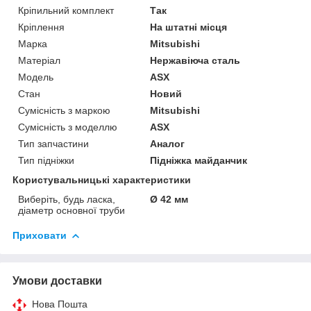
Кріпильний комплект
Так
Кріплення
На штатні місця
Марка
Mitsubishi
Матеріал
Нержавіюча сталь
Модель
ASX
Стан
Новий
Сумісність з маркою
Mitsubishi
Сумісність з моделлю
ASX
Тип запчастини
Аналог
Тип підніжки
Підніжка майданчик
Користувальницькі характеристики
Виберіть, будь ласка,
Ø 42 мм
діаметр основної труби
Приховати
Умови доставки
Нова Пошта