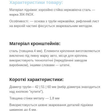
Характеристики товару:
Матеріал підніжки: корозійно стійка нержавіюча сталь ―
марка 304 INOX.
Особливості: ― основа з труби нержавійки, рифлений лист
на верхній частині фіксується зварювальним методом.
Матеріал кронштейнів:
сталь (товщина 4 мм). Елементи кріплення виготовляються
виключно під певну марку авто, місця для кріплень
використовують технологічні (передбачені заводом
виробником), іншими словами ― штатні.
Короткі характеристики:
Діаметр труби― 42 | 51 | 60 мм (вибір діаметра знаходиться
над кнопкою "купити"),
Товщина стінки металу ― 1,8 мм
Використовується шовне зварювання деталей підніжки
шириною до 4 мм.