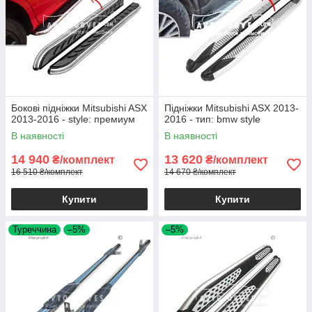
Бокові підніжки Mitsubishi ASX
Підніжки Mitsubishi ASX 2013-
2013-2016 - style: премиум
2016 - тип: bmw style
В наявності
В наявності
14 940
13 620
₴/комплект
₴/комплект
16 510 ₴/комплект
14 670 ₴/комплект
Купити
Купити
Туреччина
–5%
–5%