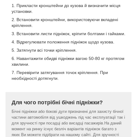
Прикласти кронштейни до кузова й визначити місця
установки.
Встановити кронштейни, використовуючи вкладені
кріплення.
Встановити листи підніжок, кріпити болтами і гайками.
Відрегулювати положення підніжок щодо кузова.
Затягнути всі точки кріплення.
Навантажити обидві підніжки вагою 50-80 кг протягом
хвилини.
Перевірити затягування точок кріплення. При
необхідності дотягнути.
Для чого потрібні бічні підніжки?
Бічні підніжки або бокові дуги призначені для захисту бічної
частини автомобіля від ушкоджень під час експлуатації так і
для зручності при посадці або висадці пасажирів.На даний
момент на ринку існує безліч варіантів підніжок багато з
яких Ви можете підібрати на нашому сайті. Для зручності