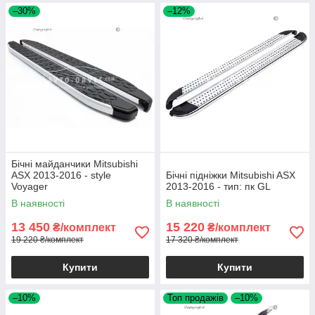
–30%
–12%
Бічні майданчики Mitsubishi
ASX 2013-2016 - style
Бічні підніжки Mitsubishi ASX
Voyager
2013-2016 - тип: пк GL
В наявності
В наявності
13 450
15 220
₴/комплект
₴/комплект
19 220 ₴/комплект
17 320 ₴/комплект
Купити
Купити
–10%
Топ продажів
–10%