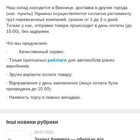
Наш склад находится в Виннице, доставка в другие города
(нас. пункты) Украины осуществляется согласно регламенту
груз перевозочных компаний, сроком от 1 до 2-х дней.
Только у нас, отправка товара происходит в день оплаты (до
15:00), без задержек.
Что мы предлагаем:
· Качественный сервис;
· Тільки оригінальні
рейлінги
для автомобілів різних
виробників;
· Зручні варіанти оплати товару;
· Відправлення у день замовлення (якщо оплата була
призведена до 15:00);
· Наявність торгу в певних випадках.
Інші новини рубрики
28.07.2021
Захист бампера — оберігає від