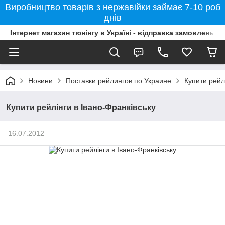
Виробництво товарів з нержавійки займає 7-10 роб
днів
Інтернет магазин тюнінгу в Україні - відправка замовлень б
Новини
Поставки рейлингов по Украине
Купити рейл
Купити рейлінги в Івано-Франківську
16.07.2012