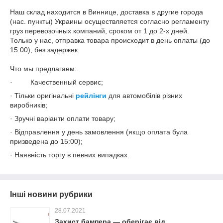
Наш склад находится в Виннице, доставка в другие города
(нас. пункты) Украины осуществляется согласно регламенту
груз перевозочных компаний, сроком от 1 до 2-х дней.
Только у нас, отправка товара происходит в день оплаты (до
15:00), без задержек.
Что мы предлагаем:
· Качественный сервис;
· Тільки оригінальні
рейлінги
для автомобілів різних
виробників;
· Зручні варіанти оплати товару;
· Відправлення у день замовлення (якщо оплата була
призведена до 15:00);
· Наявність торгу в певних випадках.
Інші новини рубрики
28.07.2021
Захист бампера — оберігає від