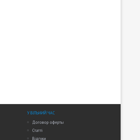
У ВІЛЬНИЙ ЧАС
Договор оферты
Статті
Відгуки