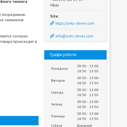
йного тюнінга
Viber
з посредников.
ре элементов
https://avto-obves.com
ляется согласно
info@avto-obves.com
 товара происходит в
Графік роботи
09:30
13:00
Понеділок
18:30
13:30
09:30
13:00
Вівторок
18:30
13:30
09:30
13:00
Середа
18:30
13:30
09:30
13:00
Четвер
18:30
13:30
09:30
13:00
Пʼятниця
18:30
13:30
Субота
Вихідний