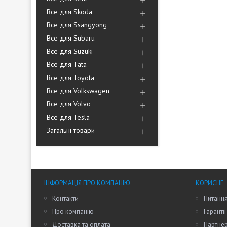
Все для Skoda
Все для Ssangyong
Все для Subaru
Все для Suzuki
Все для Tata
Все для Toyota
Все для Volkswagen
Все для Volvo
Все для Tesla
Загальні товари
ІНФОРМАЦІЯ ПРО КОМПАНІЮ
КОРИСНЕ
Контакти
Питання
Про компанію
Гарантії
Доставка та оплата
Партне