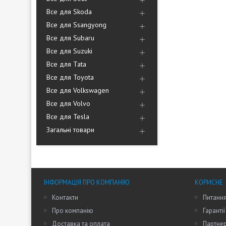
Все для Skoda
Все для Ssangyong
Все для Subaru
Все для Suzuki
Все для Tata
Все для Toyota
Все для Volkswagen
Все для Volvo
Все для Tesla
Загальні товари
ІНФОРМАЦІЯ ПРО КОМПАНІЮ
КОРИСНЕ
Контакти
Питання
Про компанію
Гарантії
Доставка та оплата
Партне