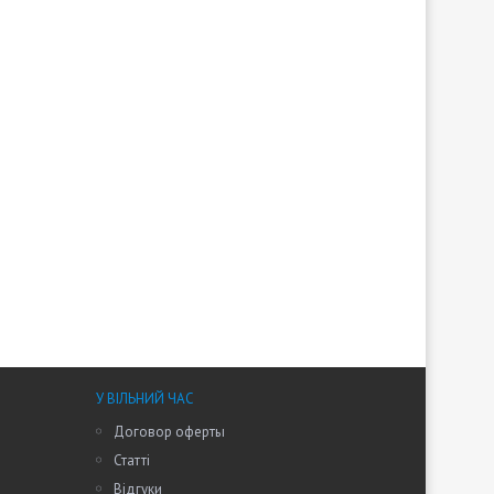
У ВІЛЬНИЙ ЧАС
Договор оферты
Статті
Відгуки