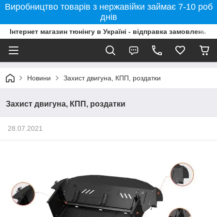
Виробництво товарів з нержавійки займає 7-10 роб
днів
Інтернет магазин тюнінгу в Україні - відправка замовлень б
Новини
Захист двигуна, КПП, роздатки
Захист двигуна, КПП, роздатки
28.07.2021