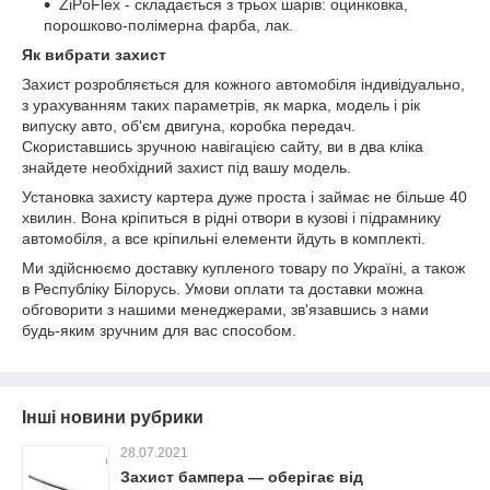
ZiPoFlex - складається з трьох шарів: оцинковка,
порошково-полімерна фарба, лак.
Як вибрати захист
Захист розробляється для кожного автомобіля індивідуально,
з урахуванням таких параметрів, як марка, модель і рік
випуску авто, об'єм двигуна, коробка передач.
Скориставшись зручною навігацією сайту, ви в два кліка
знайдете необхідний захист під вашу модель.
Установка захисту картера дуже проста і займає не більше 40
хвилин. Вона кріпиться в рідні отвори в кузові і підрамнику
автомобіля, а все кріпильні елементи йдуть в комплекті.
Ми здійснюємо доставку купленого товару по Україні, а також
в Республіку Білорусь. Умови оплати та доставки можна
обговорити з нашими менеджерами, зв'язавшись з нами
будь-яким зручним для вас способом.
Інші новини рубрики
28.07.2021
Захист бампера — оберігає від