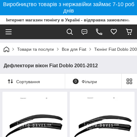
Виробництво товарів з нержавійки займає 7-10 роб
днів
Інтернет магазин тюнінгу в Україні - відправка замовлень б
Товари та послуги
Все для Fiat
Тюнінг Fiat Doblo 20
Дефлектори вікон Fiat Doblo 2001-2012
Сортування
0
Фільтри