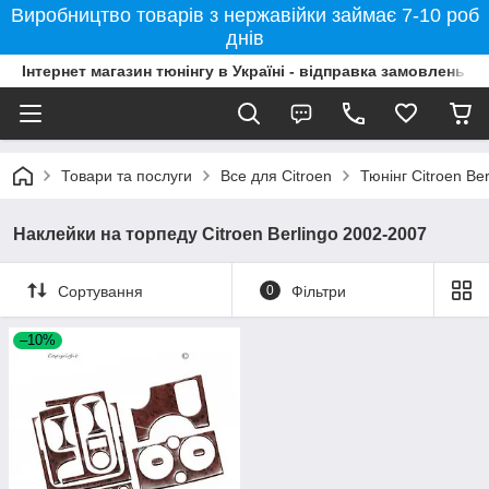
Виробництво товарів з нержавійки займає 7-10 роб
днів
Інтернет магазин тюнінгу в Україні - відправка замовлень б
Товари та послуги
Все для Citroen
Тюнінг Citroen Be
Наклейки на торпеду Citroen Berlingo 2002-2007
Сортування
0
Фільтри
–10%