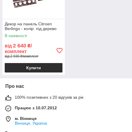
Декор на панель Citroen
Berlingo - колір: під дерево
В наявності
2 640
від
₴/
комплект
від 2 930 ₴/комплект
Купити
Про нас
100% позитивних з 20 відгуків за рік
Працює з 10.07.2012
м. Вінниця
Вінниця, Україна