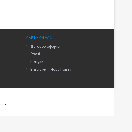
У ВІЛЬНИЙ ЧАС
Договор оферты
Статті
Відгуки
Відстежити Нова Пошта
ості