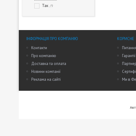
Так
9
ІНФОРМАЦІЯ ПРО КОМПАНІЮ
КОРИСНЕ
Контакти
Питання
Про компанію
Гарантії
Доставка та оплата
Партне
Новини компанії
Сертифі
Реклама на сайті
Ми в Фе