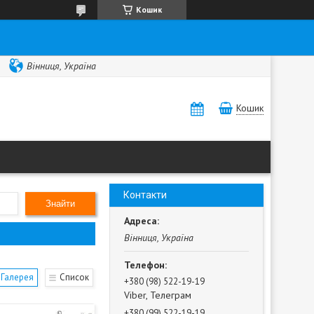
Кошик
Вінниця, Україна
Кошик
Контакти
Знайти
Вінниця, Україна
Галерея
Список
+380 (98) 522-19-19
Viber, Телеграм
+380 (99) 522-19-19