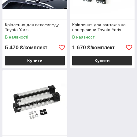
Кріплення для велосипеду
Кріплення для вантажів на
Toyota Yaris
поперечини Toyota Yaris
В наявності
В наявності
5 470
1 670
₴/комплект
₴/комплект
Купити
Купити