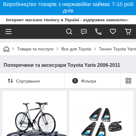
Виробництво товарів з нержавійки займає 7-10 роб
днів
Інтернет магазин тюнінгу в Україні - відправка замовлень б
Товари та послуги
Все для Toyota
Тюнінг Toyota Yari
Поперечини та аксесуари Toyota Yaris 2006-2011
Сортування
0
Фільтри