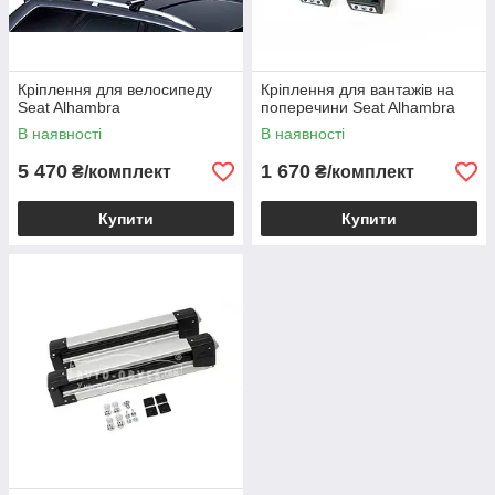
Кріплення для велосипеду
Кріплення для вантажів на
Seat Alhambra
поперечини Seat Alhambra
В наявності
В наявності
5 470
1 670
₴/комплект
₴/комплект
Купити
Купити