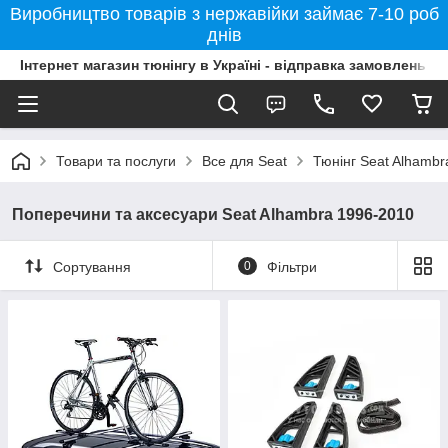
Виробництво товарів з нержавійки займає 7-10 роб
днів
Інтернет магазин тюнінгу в Україні - відправка замовлень б
Товари та послуги
Все для Seat
Тюнінг Seat Alhambr
Поперечини та аксесуари Seat Alhambra 1996-2010
Сортування
0
Фільтри