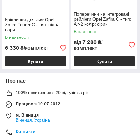
Поперечини на інтегровані
рейлінги Opel Zafira C - тип:
Кріплення для лиж Opel
Air-2 колір: сірий
Zafira Tourer C - тип: під 4
пари
В наявності
В наявності
7 280
від
₴/
6 330
₴/комплект
комплект
Купити
Купити
Про нас
100% позитивних з 20 відгуків за рік
Працює з 10.07.2012
м. Вінниця
Вінниця, Україна
Контакти