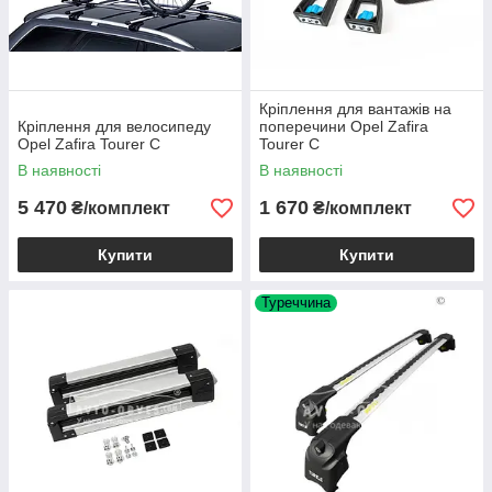
Кріплення для вантажів на
Кріплення для велосипеду
поперечини Opel Zafira
Opel Zafira Tourer C
Tourer C
В наявності
В наявності
5 470
1 670
₴/комплект
₴/комплект
Купити
Купити
Туреччина