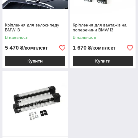
Кріплення для велосипеду
Кріплення для вантажів на
BMW i3
поперечини BMW i3
В наявності
В наявності
5 470
1 670
₴/комплект
₴/комплект
Купити
Купити