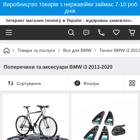
Виробництво товарів з нержавійки займає 7-10 роб
днів
Інтернет магазин тюнінгу в Україні - відправка замовлень б
Товари та послуги
Все для BMW
Тюнінг BMW i3 201
Поперечини та аксесуари BMW i3 2013-2020
Сортування
0
Фільтри