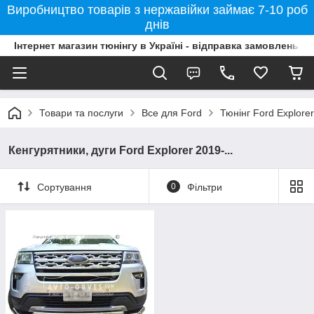
Виробництво товарів з нержавійки займає 7-10 роб
днів
Інтернет магазин тюнінгу в Україні - відправка замовлень б
Товари та послуги
Все для Ford
Тюнінг Ford Explorer
Кенгурятники, дуги Ford Explorer 2019-...
Сортування
0
Фільтри