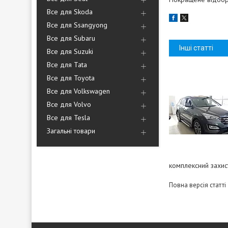
Все для Skoda
Все для Ssangyong
Все для Subaru
Інші статті
Все для Suzuki
Все для Tata
Все для Toyota
Все для Volkswagen
Все для Volvo
Все для Tesla
Загальні товари
комплексний захис
Повна версія статті