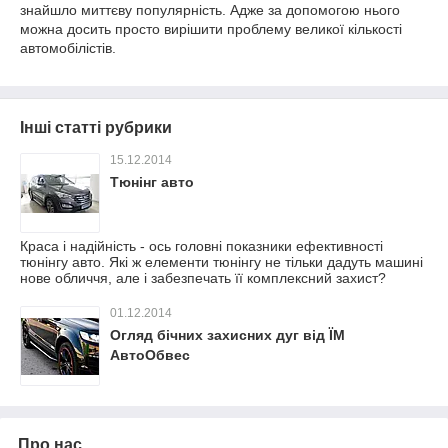
знайшло миттєву популярність. Адже за допомогою нього
можна досить просто вирішити проблему великої кількості
автомобілістів.
Інші статті рубрики
15.12.2014
Тюнінг авто
Краса і надійність - ось головні показники ефективності
тюнінгу авто. Які ж елементи тюнінгу не тільки дадуть машині
нове обличчя, але і забезпечать її комплексний захист?
01.12.2014
Огляд бічних захисних дуг від ЇМ
АвтоОбвес
Про нас