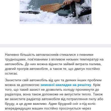
Напевно більшість автовласників стикалися з певними
труднощами, пов'язаними з впливом низьких температур на
автомобіль. До них можна віднести зайвий витрата палива,
довгий прогрів автомобіля, а також те, що двигун постійно
остигає.
Захистити свій автомобіль від цих та деяких інших проблем
можна за допомогою
зимової накладки на решітку
. Крім
того, що такий захист не дозволить холоду проникнути до
радіатора, вона також допоможе не випустити тепло. Також
ви захистите радіатор автомобіля від потрапляння пилу або
бруду, а це дуже важливо. Адже брудний сніг з-під коліс
впередиидущих машин постійно просочується через