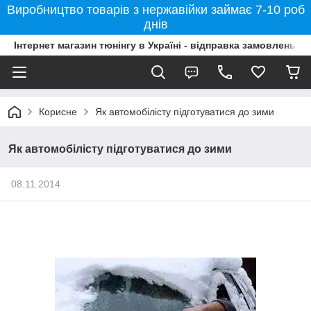
Виробництво товарів з нержавійки займає 7-10 роб
днів
Інтернет магазин тюнінгу в Україні - відправка замовлень б
Корисне
Як автомобілісту підготуватися до зими
Як автомобілісту підготуватися до зими
08.11.2014