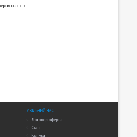
ерсія статті
У ВІЛЬНИЙ ЧАС
Договор оферты
Статті
Відгуки