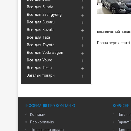
Все для Skoda
Все для Ssangyong
Все для Subaru
Все для Suzuki
комплексний захис
Все для Tata
Повна версія статті
Все для Toyota
Все для Volkswagen
Все для Volvo
Все для Tesla
Загальні товари
ІНФОРМАЦІЯ ПРО КОМПАНІЮ
КОРИСНЕ
Контакти
Питання
Про компанію
Гарантії
Доставка та оплата
Партне