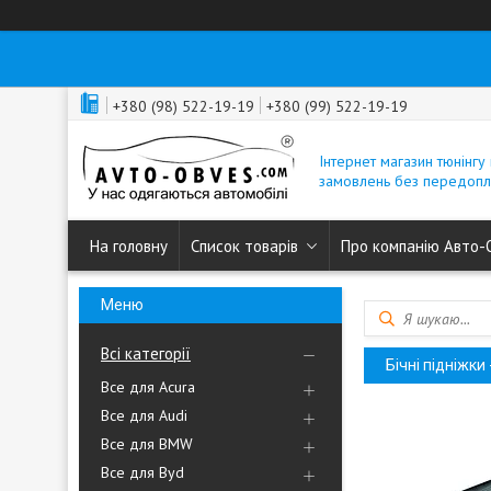
+380 (98) 522-19-19
+380 (99) 522-19-19
Інтернет магазин тюнінгу 
замовлень без передопл
На головну
Список товарів
Про компанію Авто-
Всі категорії
Бічні підніжки
Все для Acura
Все для Audi
Все для BMW
Все для Byd